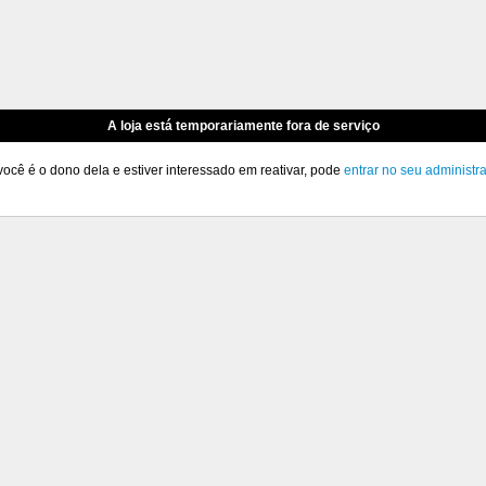
A loja está temporariamente fora de serviço
você é o dono dela e estiver interessado em reativar, pode
entrar no seu administr